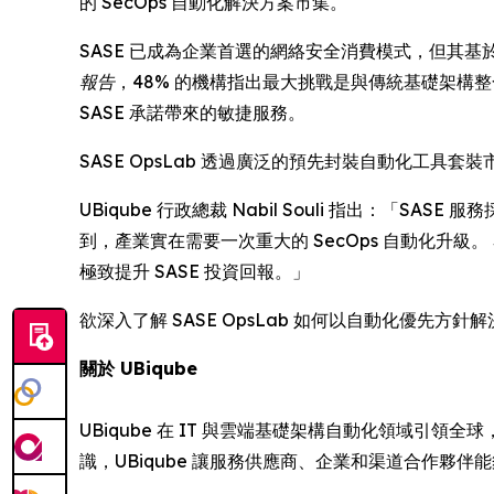
的 SecOps 自動化解決方案市集。
SASE 已成為企業首選的網絡安全消費模式，但其基於 
報告
，48% 的機構指出最大挑戰是與傳統基礎架構
SASE 承諾帶來的敏捷服務。
SASE OpsLab 透過廣泛的預先封裝自動化工具套裝
UBiqube 行政總裁 Nabil Souli 指出
到，產業實在需要一次重大的 SecOps 自動化升級。 
極致提升 SASE 投資回報。」
欲深入了解 SASE OpsLab 如何以自動化優先方針
關於 UBiqube
UBiqube 在 IT 與雲端基礎架構自動化領域
識，UBiqube 讓服務供應商、企業和渠道合作夥