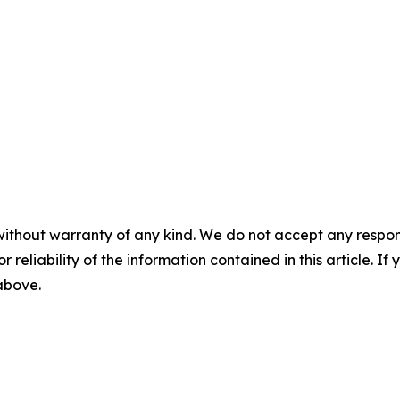
without warranty of any kind. We do not accept any responsib
r reliability of the information contained in this article. I
 above.