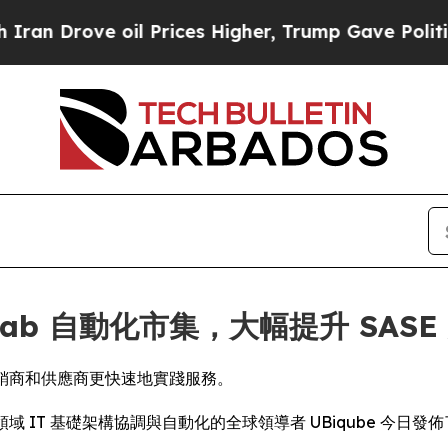
 Drove oil Prices Higher, Trump Gave Politicall
psLab 自動化市集，大幅提升 SAS
經銷商和供應商更快速地實踐服務。
RE) -- 多領域 IT 基礎架構協調與自動化的全球領導者 UBiqube 今日