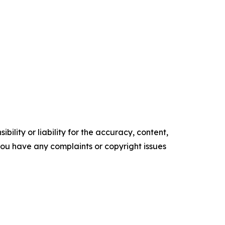
ility or liability for the accuracy, content,
f you have any complaints or copyright issues