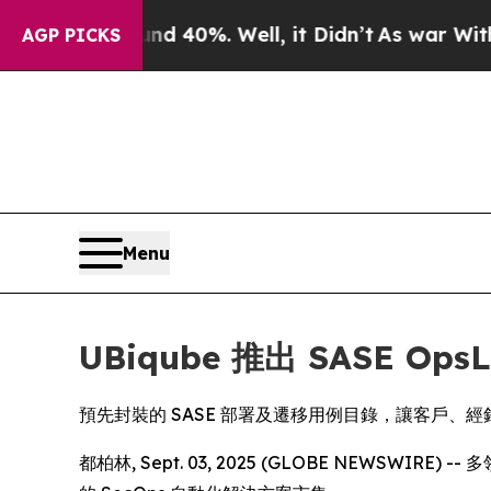
r Around 40%. Well, it Didn’t
As war With Iran
AGP PICKS
Menu
UBiqube 推出 SASE O
預先封裝的 SASE 部署及遷移用例目錄，讓客戶、
都柏林, Sept. 03, 2025 (GLOBE NEWSWI