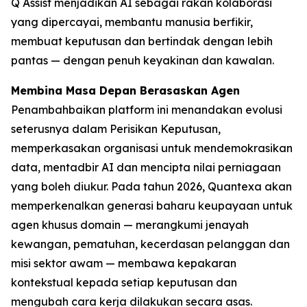
Q Assist menjadikan AI sebagai rakan kolaborasi
yang dipercayai, membantu manusia berfikir,
membuat keputusan dan bertindak dengan lebih
pantas — dengan penuh keyakinan dan kawalan.
Membina Masa Depan Berasaskan Agen
Penambahbaikan platform ini menandakan evolusi
seterusnya dalam Perisikan Keputusan,
memperkasakan organisasi untuk mendemokrasikan
data, mentadbir AI dan mencipta nilai perniagaan
yang boleh diukur. Pada tahun 2026, Quantexa akan
memperkenalkan generasi baharu keupayaan untuk
agen khusus domain — merangkumi jenayah
kewangan, pematuhan, kecerdasan pelanggan dan
misi sektor awam — membawa kepakaran
kontekstual kepada setiap keputusan dan
mengubah cara kerja dilakukan secara asas.