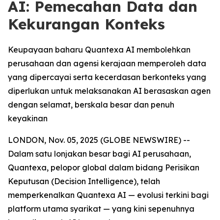
AI: Pemecahan Data dan
Kekurangan Konteks
Keupayaan baharu Quantexa AI membolehkan
perusahaan dan agensi kerajaan memperoleh data
yang dipercayai serta kecerdasan berkonteks yang
diperlukan untuk melaksanakan AI berasaskan agen
dengan selamat, berskala besar dan penuh
keyakinan
LONDON, Nov. 05, 2025 (GLOBE NEWSWIRE) --
Dalam satu lonjakan besar bagi AI perusahaan,
Quantexa, pelopor global dalam bidang Perisikan
Keputusan (Decision Intelligence), telah
memperkenalkan Quantexa AI — evolusi terkini bagi
platform utama syarikat — yang kini sepenuhnya