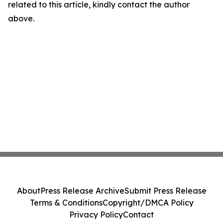
related to this article, kindly contact the author
above.
About
Press Release Archive
Submit Press Release
Terms & Conditions
Copyright/DMCA Policy
Privacy Policy
Contact