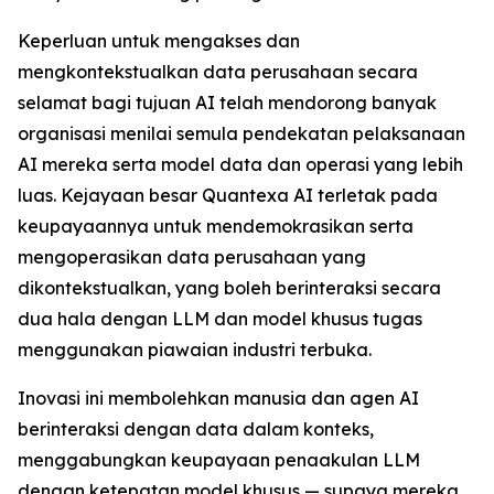
Keperluan untuk mengakses dan
mengkontekstualkan data perusahaan secara
selamat bagi tujuan AI telah mendorong banyak
organisasi menilai semula pendekatan pelaksanaan
AI mereka serta model data dan operasi yang lebih
luas. Kejayaan besar Quantexa AI terletak pada
keupayaannya untuk mendemokrasikan serta
mengoperasikan data perusahaan yang
dikontekstualkan, yang boleh berinteraksi secara
dua hala dengan LLM dan model khusus tugas
menggunakan piawaian industri terbuka.
Inovasi ini membolehkan manusia dan agen AI
berinteraksi dengan data dalam konteks,
menggabungkan keupayaan penaakulan LLM
dengan ketepatan model khusus — supaya mereka