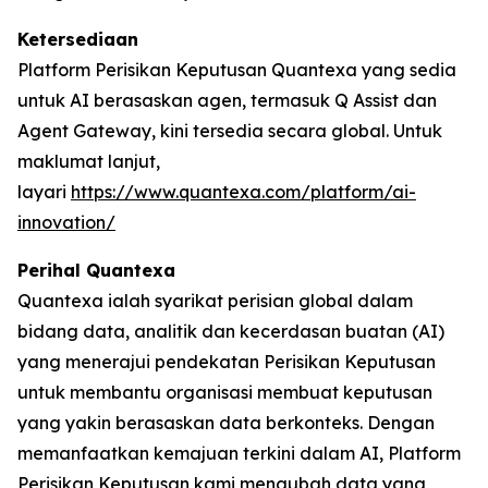
Ketersediaan
Platform Perisikan Keputusan Quantexa yang sedia
untuk AI berasaskan agen, termasuk Q Assist dan
Agent Gateway, kini tersedia secara global. Untuk
maklumat lanjut,
layari
https://www.quantexa.com/platform/ai-
innovation/
Perihal Quantexa
Quantexa ialah syarikat perisian global dalam
bidang data, analitik dan kecerdasan buatan (AI)
yang menerajui pendekatan Perisikan Keputusan
untuk membantu organisasi membuat keputusan
yang yakin berasaskan data berkonteks. Dengan
memanfaatkan kemajuan terkini dalam AI, Platform
Perisikan Keputusan kami mengubah data yang