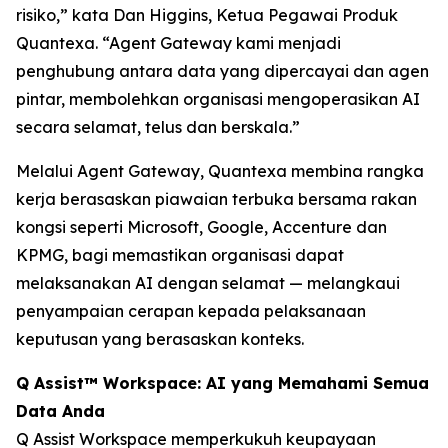
risiko,” kata Dan Higgins, Ketua Pegawai Produk
Quantexa. “Agent Gateway kami menjadi
penghubung antara data yang dipercayai dan agen
pintar, membolehkan organisasi mengoperasikan AI
secara selamat, telus dan berskala.”
Melalui Agent Gateway, Quantexa membina rangka
kerja berasaskan piawaian terbuka bersama rakan
kongsi seperti Microsoft, Google, Accenture dan
KPMG, bagi memastikan organisasi dapat
melaksanakan AI dengan selamat — melangkaui
penyampaian cerapan kepada pelaksanaan
keputusan yang berasaskan konteks.
Q Assist™ Workspace: AI yang Memahami Semua
Data Anda
Q Assist Workspace memperkukuh keupayaan