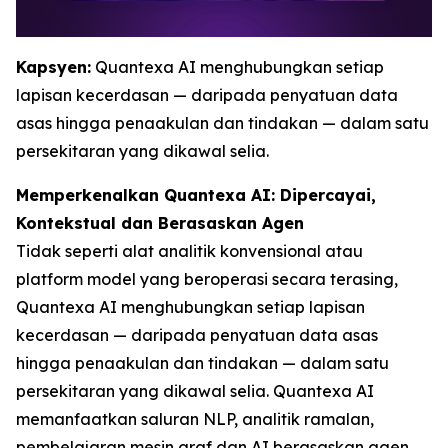
Kapsyen:
Quantexa AI menghubungkan setiap
lapisan kecerdasan — daripada penyatuan data
asas hingga penaakulan dan tindakan — dalam satu
persekitaran yang dikawal selia.
Memperkenalkan Quantexa AI: Dipercayai,
Kontekstual dan Berasaskan Agen
Tidak seperti alat analitik konvensional atau
platform model yang beroperasi secara terasing,
Quantexa AI menghubungkan setiap lapisan
kecerdasan — daripada penyatuan data asas
hingga penaakulan dan tindakan — dalam satu
persekitaran yang dikawal selia. Quantexa AI
memanfaatkan saluran NLP, analitik ramalan,
pembelajaran mesin graf dan AI berasaskan agen