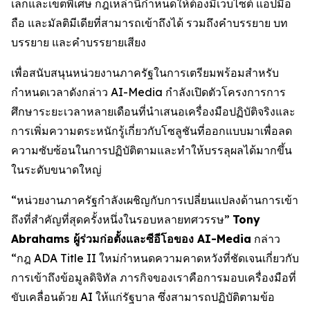
เล็กและเขตพิเศษ กฎเหล่านี้กำหนดให้ต้องมีเว็บไซต์ แอปมือ
ถือ และมัลติมีเดียที่สามารถเข้าถึงได้ รวมถึงคำบรรยาย บท
บรรยาย และคำบรรยายเสียง
เพื่อสนับสนุนหน่วยงานภาครัฐในการเตรียมพร้อมสำหรับ
กำหนดเวลาดังกล่าว AI-Media กำลังเปิดตัวโครงการการ
ศึกษาระยะเวลาหลายเดือนที่นำเสนอเครื่องมือปฏิบัติจริงและ
การเพิ่มความตระหนักรู้เกี่ยวกับโซลูชันที่ออกแบบมาเพื่อลด
ความซับซ้อนในการปฏิบัติตามและทำให้บรรลุผลได้มากขึ้น
ในระดับขนาดใหญ่
“หน่วยงานภาครัฐกำลังเผชิญกับการเปลี่ยนแปลงด้านการเข้า
ถึงที่สำคัญที่สุดครั้งหนึ่งในรอบหลายทศวรรษ”
Tony
Abrahams ผู้ร่วมก่อตั้งและซีอีโอของ AI-Media
กล่าว
“กฎ ADA Title II ใหม่กำหนดความคาดหวังที่ชัดเจนเกี่ยวกับ
การเข้าถึงข้อมูลดิจิทัล ภารกิจของเราคือการมอบเครื่องมือที่
ขับเคลื่อนด้วย AI ให้แก่รัฐบาล ซึ่งสามารถปฏิบัติตามข้อ