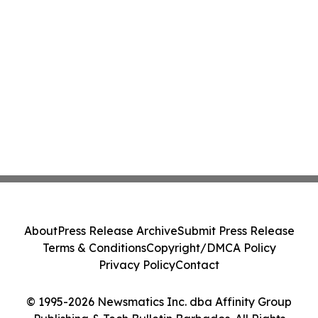
About
Press Release Archive
Submit Press Release
Terms & Conditions
Copyright/DMCA Policy
Privacy Policy
Contact
© 1995-2026 Newsmatics Inc. dba Affinity Group