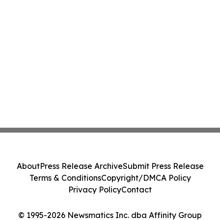
About
Press Release Archive
Submit Press Release
Terms & Conditions
Copyright/DMCA Policy
Privacy Policy
Contact
© 1995-2026 Newsmatics Inc. dba Affinity Group