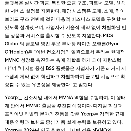
플랫폼은 실시간 과금, 복잡한 요금 구조, 파트너 모델, 신속
한 서비스 설정을 지원한다. 해당 시스템은 도매, 소매, 하이
브리드 구조 전반에 걸친 다층적 비즈니스 모델을 구현할 수
있도록 설계됐으며, 사업자가 기술적 제약 없이 차별화된 번
들 상품과 서비스를 출시할 수 있도록 지원한다. MDS
Global의 글로벌 영업 부문 부사장 라이언 오핸론(Ryan
O’Hanlon)은 “이번 컨소시엄의 일원으로서 우리는 현대적
MVNO 성장을 촉진하는 촉매 역할을 하게 되어 자랑스럽
다”며 “디지털 중심 BSS 플랫폼은 사업자가 기존 레거시 시
스템의 제약 없이 혁신하고 차별화하며 글로벌 시장으로 확
장할 수 있는 유연성을 제공한다”고 말했다.
Ycorp는 컨소시엄 내에서 MVNA 역할을 수행하며, 이 생태
계 안에서 MVNO 출범을 추진할 예정이다. 디지털 혁신과
프라이빗 라벨링 분야의 전통을 갖춘 Ycorp는 강력한 규제
대응 역량과 브랜드 중심 제품 설계 능력을 보유하고 있다.
Ycorp는 2024년 영국 최초의 디지털 전용 MVNO인